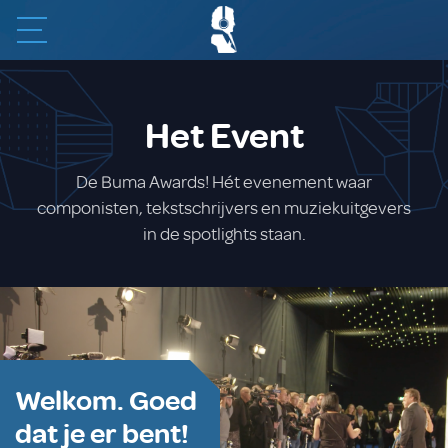
Het Event
De Buma Awards! Hét evenement waar
componisten, tekstschrijvers en muziekuitgevers
in de spotlights staan.
Welkom. Goed
dat je er bent!