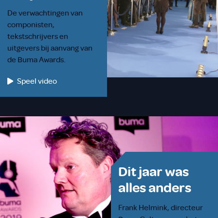
De verwachtingen van
componisten,
tekstschrijvers en
uitgevers bij aanvang van
de Buma Awards.
Speel video
Dit jaar was
alles anders
Frank Helmink, directeur