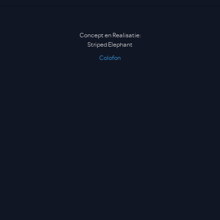
Concept en Realisatie:
Striped Elephant
Colofon